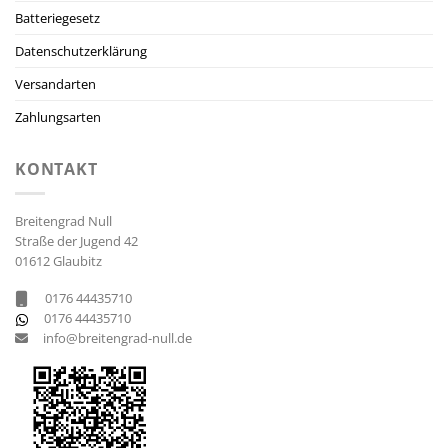
Batteriegesetz
Datenschutzerklärung
Versandarten
Zahlungsarten
KONTAKT
Breitengrad Null
Straße der Jugend 42
01612 Glaubitz
0176 44435710
0176 44435710
info@breitengrad-null.de