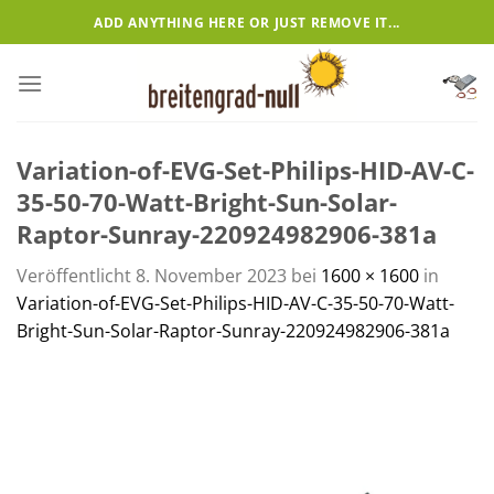
Zum
ADD ANYTHING HERE OR JUST REMOVE IT...
Inhalt
springen
Variation-of-EVG-Set-Philips-HID-AV-C-
35-50-70-Watt-Bright-Sun-Solar-
Raptor-Sunray-220924982906-381a
Veröffentlicht
8. November 2023
bei
1600 × 1600
in
Variation-of-EVG-Set-Philips-HID-AV-C-35-50-70-Watt-
Bright-Sun-Solar-Raptor-Sunray-220924982906-381a