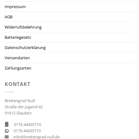
Impressum
AGB
Widerrufsbelehrung
Batteriegesetz
Datenschutzerklärung
Versandarten
Zahlungsarten
KONTAKT
Breitengrad Null
Straße der Jugend 42
01612 Glaubitz
0176 44435710
0176 44435710
info@breitengrad-null.de