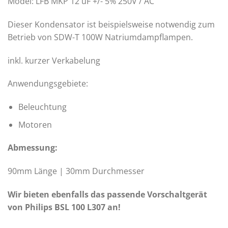
Model: LFB MKP 12 uF +/- 5% 250V / AC
Dieser Kondensator ist beispielsweise notwendig zum
Betrieb von SDW-T 100W Natriumdampflampen.
inkl. kurzer Verkabelung
Anwendungsgebiete:
Beleuchtung
Motoren
Abmessung:
90mm Länge | 30mm Durchmesser
Wir bieten ebenfalls das passende Vorschaltgerät
von Philips BSL 100 L307 an!