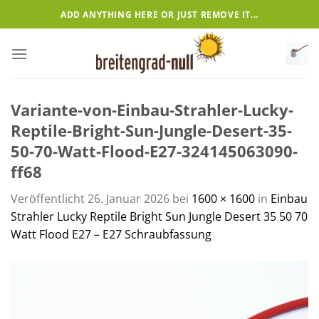
Zum
ADD ANYTHING HERE OR JUST REMOVE IT...
Inhalt
springen
Variante-von-Einbau-Strahler-Lucky-
Reptile-Bright-Sun-Jungle-Desert-35-
50-70-Watt-Flood-E27-324145063090-
ff68
Veröffentlicht
26. Januar 2026
bei
1600 × 1600
in
Einbau
Strahler Lucky Reptile Bright Sun Jungle Desert 35 50 70
Watt Flood E27 – E27 Schraubfassung