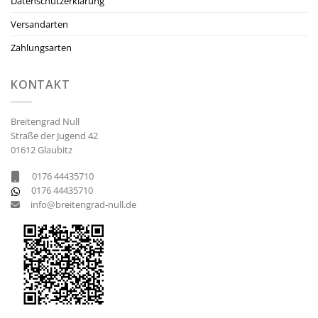
Datenschutzerklärung
Versandarten
Zahlungsarten
KONTAKT
Breitengrad Null
Straße der Jugend 42
01612 Glaubitz
0176 44435710
0176 44435710
info@breitengrad-null.de