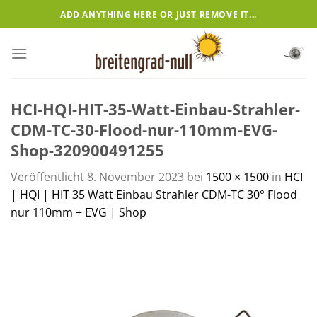
Zum
ADD ANYTHING HERE OR JUST REMOVE IT...
Inhalt
springen
HCI-HQI-HIT-35-Watt-Einbau-Strahler-
CDM-TC-30-Flood-nur-110mm-EVG-
Shop-320900491255
Veröffentlicht
8. November 2023
bei
1500 × 1500
in
HCI
| HQI | HIT 35 Watt Einbau Strahler CDM-TC 30° Flood
nur 110mm + EVG | Shop