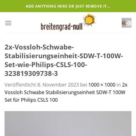
Zum
ADD ANYTHING HERE OR JUST REMOVE IT...
Inhalt
springen
2x-Vossloh-Schwabe-
Stabilisierungseinheit-SDW-T-100W-
Set-wie-Philips-CSLS-100-
323819309738-3
Veröffentlicht
8. November 2023
bei
1000 × 1000
in
2x
Vossloh Schwabe Stabilisierungseinheit SDW-T 100W
Set für Philips CSLS 100